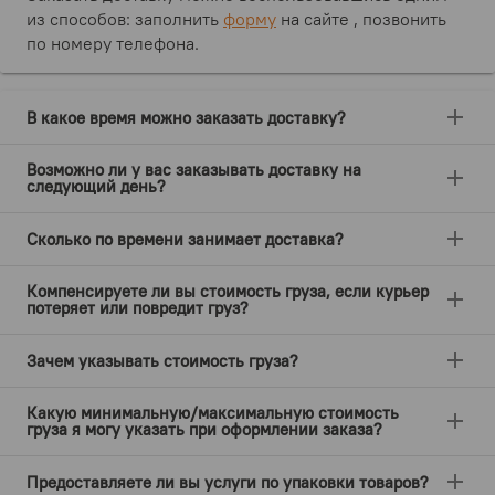
из способов: заполнить
форму
на сайте , позвонить
по номеру телефона.
add
В какое время можно заказать доставку?
Возможно ли у вас заказывать доставку на
add
следующий день?
add
Сколько по времени занимает доставка?
Компенсируете ли вы стоимость груза, если курьер
add
потеряет или повредит груз?
add
Зачем указывать стоимость груза?
Какую минимальную/максимальную стоимость
add
груза я могу указать при оформлении заказа?
add
Предоставляете ли вы услуги по упаковки товаров?