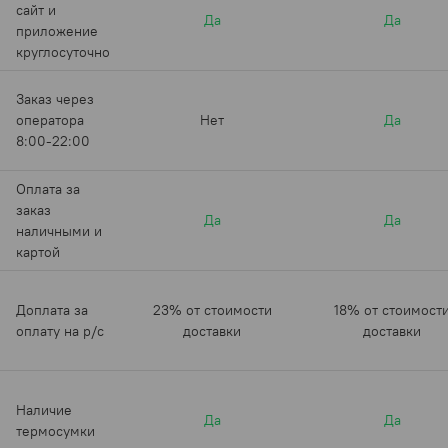
сайт и
Да
Да
приложение
круглосуточно
Заказ через
оператора
Нет
Да
8:00-22:00
Оплата за
заказ
Да
Да
наличными и
картой
Доплата за
23% от стоимости
18% от стоимост
оплату на р/с
доставки
доставки
Наличие
Да
Да
термосумки