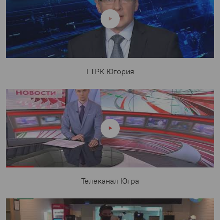
ГТРК Югория
Телеканал Югра