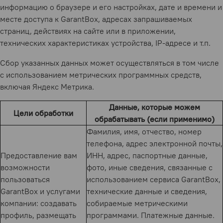
информацию о браузере и его настройках, дате и времени и
месте доступа к GarantBox, адресах запрашиваемых
страниц, действиях на сайте или в приложении,
технических характеристиках устройства, IP-адресе и т.п.
Сбор указанных данных может осуществляться в том числе
с использованием метрических программных средств,
включая Яндекс Метрика.
Данные, которые можем
Цели обработки
обрабатывать (если применимо)
Фамилия, имя, отчество, номер
телефона, адрес электронной почты,
Предоставление вам
ИНН, адрес, паспортные данные,
возможности
фото, иные сведения, связанные с
пользоваться
использованием сервиса GarantBox,
GarantBox и услугами
технические данные и сведения,
компании: создавать
собираемые метрическими
профиль, размещать
программами. Платежные данные.