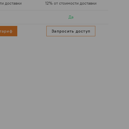
ти доставки
12% от стоимости доставки
Да
тариф
Запросить доступ