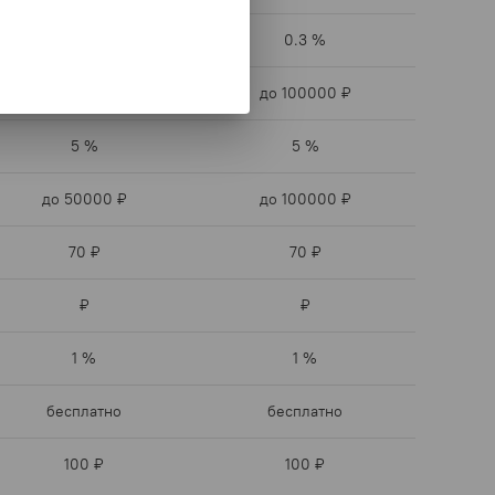
0.3 %
0.3 %
до 50000 ₽
до 100000 ₽
5 %
5 %
до 50000 ₽
до 100000 ₽
70 ₽
70 ₽
₽
₽
1 %
1 %
бесплатно
бесплатно
100 ₽
100 ₽