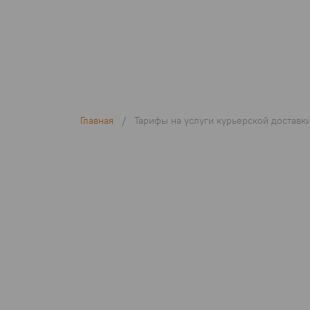
Главная
/
Тарифы на услуги курьерской доставк