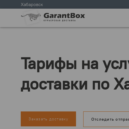
Хабаровск
Тарифы на усл
доставки по Х
Заказать доставку
Отследить отпра