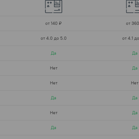
от 140 ₽
от 360
от 4.0 до 5.0
от 4.1 д
Да
Да
Нет
Да
Нет
Нет
Да
Да
Нет
Да
Да
Да