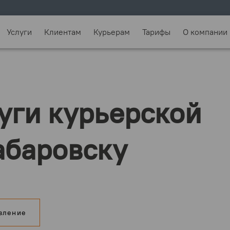
Услуги
Клиентам
Курьерам
Тарифы
О компании
уги курьерской
абаровску
вление