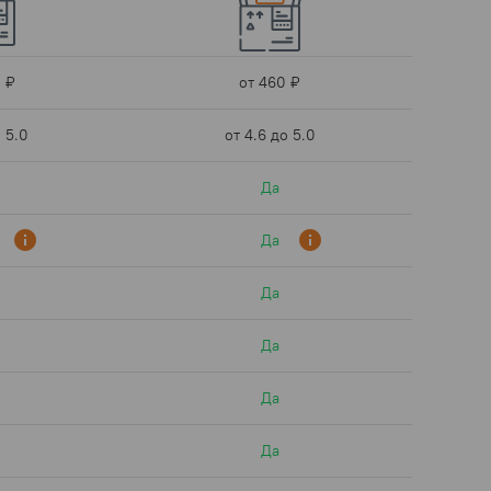
 ₽
от 460 ₽
о 5.0
от 4.6 до 5.0
Да
info
info
Да
Да
Да
Да
Да