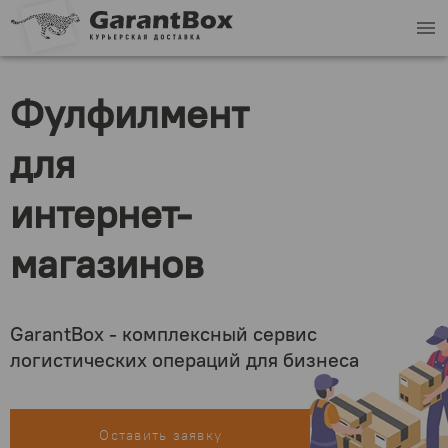
menu
Фулфилмент
для
интернет-
магазинов
GarantBox - комплексный сервис
логистических операций для бизнеса
Оставить заявку